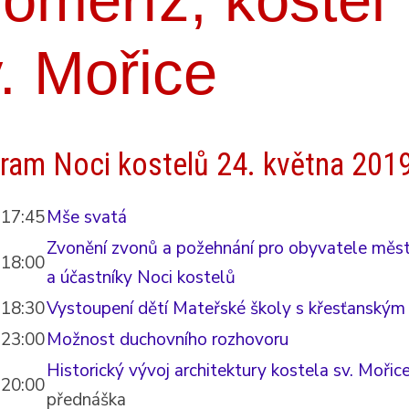
. Mořice
ram Noci kostelů 24. května 201
17:45
Mše svatá
Zvonění zvonů a požehnání pro obyvatele měs
18:00
a účastníky Noci kostelů
18:30
Vystoupení dětí Mateřské školy s křesťanský
23:00
Možnost duchovního rozhovoru
Historický vývoj architektury kostela sv. Mořice
20:00
přednáška