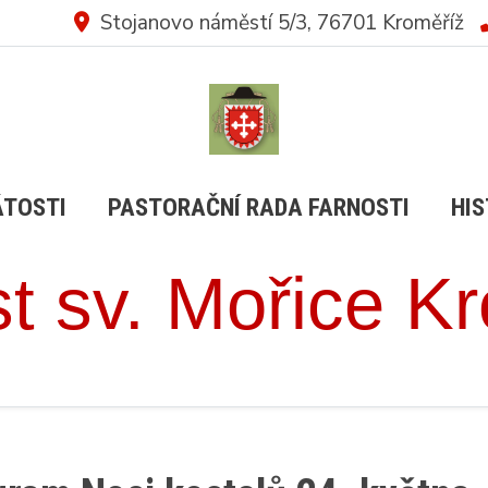
Stojanovo náměstí 5/3, 76701 Kroměříž
ÁTOSTI
PASTORAČNÍ RADA FARNOSTI
HIS
t sv. Mořice K