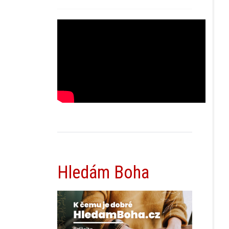
Hledám Boha