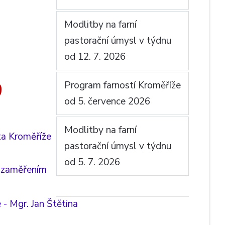
Modlitby na farní
pastorační úmysl v týdnu
od 12. 7. 2026
Program farností Kroměříže
9
od 5. července 2026
Modlitby na farní
ta Kroměříže
pastorační úmysl v týdnu
od 5. 7. 2026
m zaměřením
 - Mgr. Jan Štětina