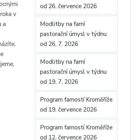
mocnými
od 26. července 2026
oroka v
u a
Modlitby na farní
pastorační úmysl v týdnu
ázíte,
od 26. 7. 2026
že
Modlitby na farní
ijeme,
pastorační úmysl v týdnu
od 19. 7. 2026
Program farností Kroměříže
od 19. července 2026
Program farností Kroměříže
od 12. července 2026