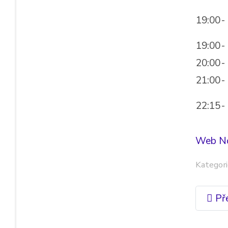
19:00
-
19:00
-
20:00
-
21:00
-
22:15
-
Web No
Kategori
Př