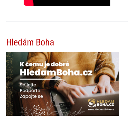
Hledám Boha