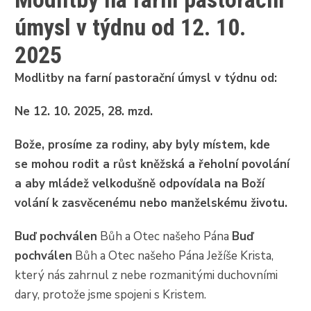
úmysl v týdnu od 12. 10.
2025
Modlitby na farní pastorační úmysl v týdnu od:
Ne 12. 10. 2025, 28. mzd.
Bože, prosíme za rodiny, aby byly místem, kde
se mohou rodit a růst kněžská a řeholní povolání
a aby mládež velkodušně odpovídala na Boží
volání k zasvěcenému nebo manželskému životu.
Buď pochválen
Bůh a Otec našeho Pána
Buď
pochválen
Bůh a Otec našeho Pána Ježíše Krista,
který nás zahrnul z nebe rozmanitými duchovními
dary, protože jsme spojeni s Kristem.