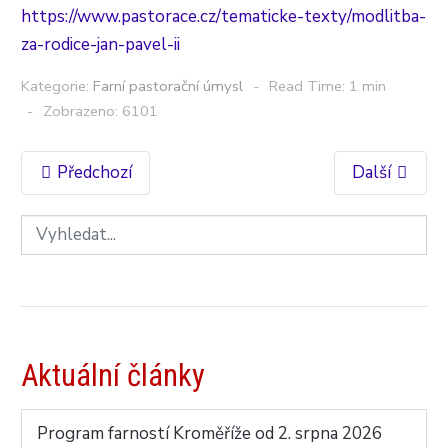
https://www.pastorace.cz/tematicke-texty/modlitba-
za-rodice-jan-pavel-ii
Kategorie:
Farní pastorační úmysl
Read Time: 1 min
Zobrazeno: 6101
Předchozí
Další
Aktuální články
Program farností Kroměříže od 2. srpna 2026