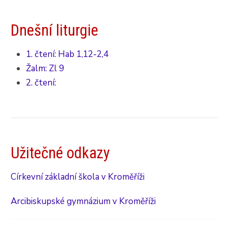
Dnešní liturgie
1. čtení: Hab 1,12-2,4
Žalm: Zl 9
2. čtení:
Užitečné odkazy
Církevní základní škola v Kroměříži
Arcibiskupské gymnázium v Kroměříži