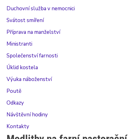
Duchovní služba v nemocnici
Svátost smíření
Příprava na manželství
Ministranti
Společenství farnosti
Úklid kostela
Výuka náboženství
Poutě
Odkazy
Návštěvní hodiny
Kontakty
Modlitby na farní pastorační