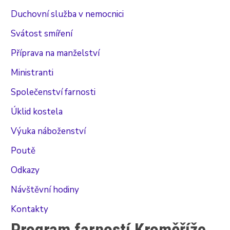
Duchovní služba v nemocnici
Svátost smíření
Příprava na manželství
Ministranti
Společenství farnosti
Úklid kostela
Výuka náboženství
Poutě
Odkazy
Návštěvní hodiny
Kontakty
Program farností Kroměříže