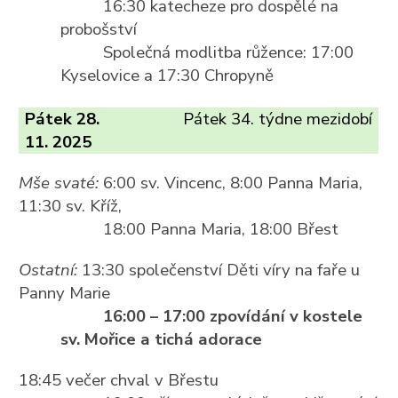
16:30 katecheze pro dospělé na
probošství
Společná modlitba růžence: 17:00
Kyselovice a 17:30 Chropyně
Pátek 28.
Pátek 34. týdne mezidobí
11. 2025
Mše svaté:
6:00 sv. Vincenc, 8:00 Panna Maria,
11:30 sv. Kříž,
18:00 Panna Maria, 18:00 Břest
Ostatní:
13:30 společenství Děti víry na faře u
Panny Marie
16:00 – 17:00 zpovídání v kostele
sv. Mořice a tichá adorace
18:45 večer chval v Břestu