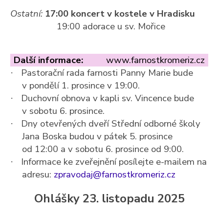
Ostatní:
17:00 koncert v kostele v Hradisku
19:00 adorace u sv. Mořice
Další informace:
www.farnostkromeriz.cz
Pastorační rada farnosti Panny Marie bude
·
v pondělí 1. prosince v 19:00.
Duchovní obnova v kapli sv. Vincence bude
·
v sobotu 6. prosince.
Dny otevřených dveří Střední odborné školy
·
Jana Boska budou v pátek 5. prosince
od 12:00 a v sobotu 6. prosince od 9:00.
Informace ke zveřejnění posílejte e-mailem na
·
adresu:
zpravodaj@farnostkromeriz.cz
Ohlášky 23. listopadu 2025