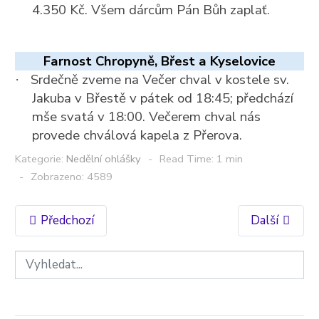
4.350 Kč. Všem dárcům Pán Bůh zaplať.
Farnost Chropyně, Břest a Kyselovice
Srdečně zveme na Večer chval v kostele sv.
·
Jakuba v Břestě v pátek od 18:45; předchází
mše svatá v 18:00. Večerem chval nás
provede chválová kapela z Přerova.
Kategorie:
Nedělní ohlášky
Read Time: 1 min
Zobrazeno: 4589
Předchozí
Další