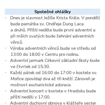
Společné ohlášky
Dnes je slavnost Ježíše Krista Krále. V pondělí
·
bude památka sv. Ondřeje Dung Laca
a druhů. Příští neděle bude první adventní a
při mších svatých bude žehnání adventních
věnců.
Výroba adventních věnců bude ve středu od
·
13:00 do 18:00 v Centru pro rodinu.
Adventní jarmark Církevní základní školy bude
·
ve čtvrtek od 15:30.
Každý pátek od 16:00 do 17:00 v kostele sv.
·
Mořice zpovídají dva až tři kněží. Zároveň je
možnost eucharistické adorace.
Adventní koncert v kostele v Hradisku bude
·
příští neděli v 17:00.
Adventní duchovní obnova v klášteře sester
·