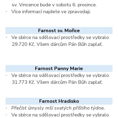
sv. Vincence bude v sobotu 6. prosince.
Více informací najdete ve zpravodaji.
·
Farnost sv. Mořice
Ve sbírce na sdělovací prostředky se vybralo
·
29.720 Kč. Všem dárcům Pán Bůh zaplať.
Farnost Panny Marie
Ve sbírce na sdělovací prostředky se vybralo
·
31.773 Kč. Všem dárcům Pán Bůh zaplať.
Farnost Hradisko
Přečíst úmysly mší svatých příštího týdne.
·
Ve sbírce na sdělovací prostředky se vybralo
·