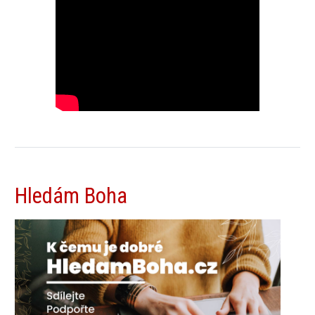
Hledám Boha