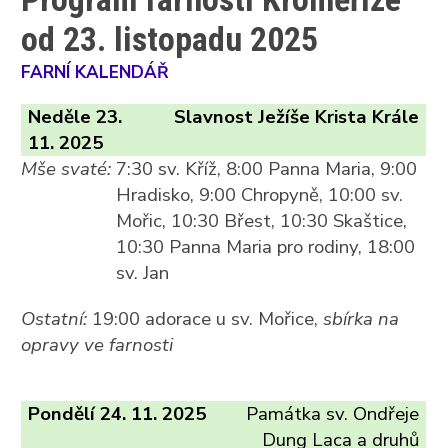
od 23. listopadu 2025
FARNÍ KALENDÁŘ
Neděle 23.
Slavnost Ježíše Krista Krále
11. 2025
Mše svaté:
7:30 sv. Kříž, 8:00 Panna Maria, 9:00
Hradisko, 9:00 Chropyně, 10:00 sv.
Mořic, 10:30 Břest, 10:30 Skaštice,
10:30 Panna Maria pro rodiny, 18:00
sv. Jan
Ostatní:
19:00 adorace u sv. Mořice,
sbírka na
opravy ve farnosti
Pondělí 24. 11. 2025
Památka sv. Ondřeje
Dung Laca a druhů