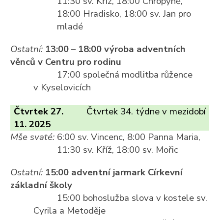
11:30 sv. Kříž, 18:00 Chropyně,
18:00 Hradisko, 18:00 sv. Jan pro
mladé
Ostatní:
13:00 – 18:00 výroba adventních
věnců v Centru pro rodinu
17:00 společná modlitba růžence
v Kyselovicích
Čtvrtek 27.
Čtvrtek 34. týdne v mezidobí
11. 2025
Mše svaté:
6:00 sv. Vincenc, 8:00 Panna Maria,
11:30 sv. Kříž, 18:00 sv. Mořic
Ostatní:
15:00 adventní jarmark Církevní
základní školy
15:00 bohoslužba slova v kostele sv.
Cyrila a Metoděje