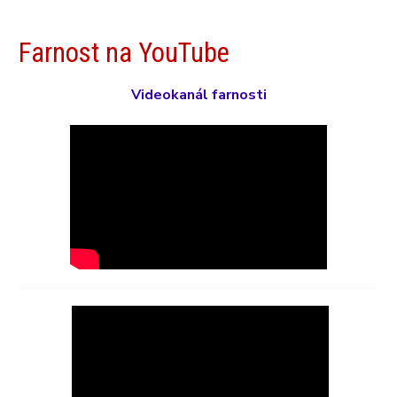
Farnost na YouTube
Videokanál farnosti