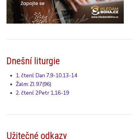
Dnešní liturgie
1. čtení: Dan 7,9-10.13-14
Žalm: Zl 97(96)
2. čtení: 2Petr 1,16-19
Užitečné odkazy