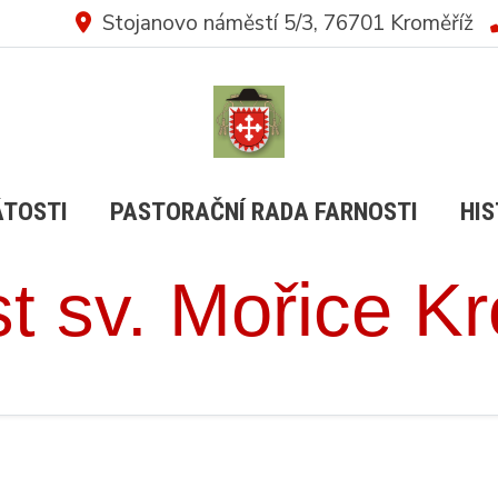
Stojanovo náměstí 5/3, 76701 Kroměříž
ÁTOSTI
PASTORAČNÍ RADA FARNOSTI
HIS
t sv. Mořice K