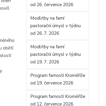
h oheň
od 26. července 2026
novíš
Modlitby na farní
pastorační úmysl v týdnu
od 26. 7. 2026
rněného
Modlitby na farní
u obětí
pastorační úmysl v týdnu
ilostí
od 19. 7. 2026
ly
Program farností Kroměříže
od 19. července 2026
Program farností Kroměříže
od 12. července 2026