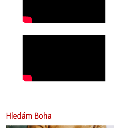
Hledám Boha