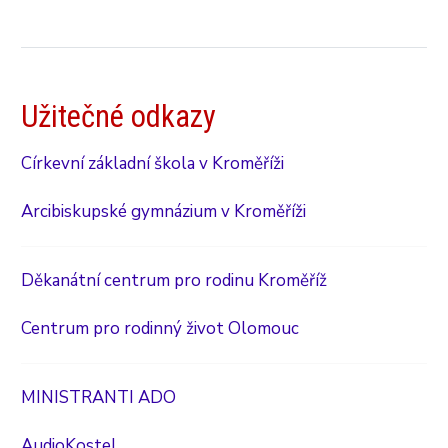
Užitečné odkazy
Církevní základní škola v Kroměříži
Arcibiskupské gymnázium v Kroměříži
Děkanátní centrum pro rodinu Kroměříž
Centrum pro rodinný život Olomouc
MINISTRANTI ADO
AudioKostel