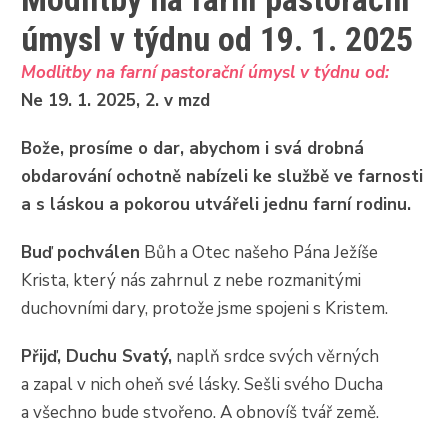
úmysl v týdnu od 19. 1. 2025
Modlitby na farní pastorační úmysl v týdnu od:
Ne 19. 1. 2025, 2. v mzd
Bože, prosíme o dar, abychom i svá drobná
obdarování ochotně nabízeli ke službě ve farnosti
a s láskou a pokorou utvářeli jednu farní rodinu.
Buď pochválen
Bůh a Otec našeho Pána Ježíše
Krista, který nás zahrnul z nebe rozmanitými
duchovními dary, protože jsme spojeni s Kristem.
Přijď, Duchu Svatý,
naplň srdce svých věrných
a zapal v nich oheň své lásky. Sešli svého Ducha
a všechno bude stvořeno. A obnovíš tvář země.