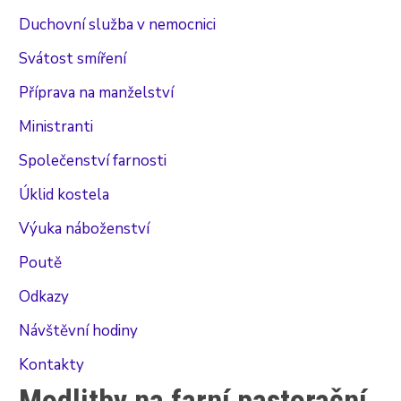
Duchovní služba v nemocnici
Svátost smíření
Příprava na manželství
Ministranti
Společenství farnosti
Úklid kostela
Výuka náboženství
Poutě
Odkazy
Návštěvní hodiny
Kontakty
Modlitby na farní pastorační