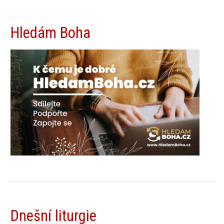
Hledám Boha
Dnešní liturgie