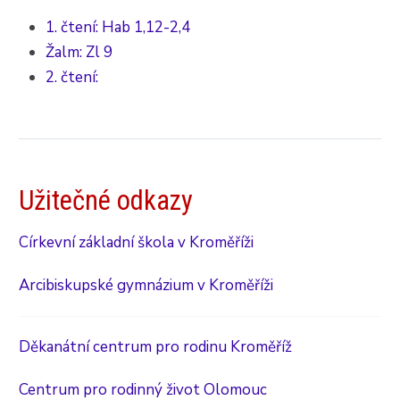
1. čtení: Hab 1,12-2,4
Žalm: Zl 9
2. čtení:
Užitečné odkazy
Církevní základní škola v Kroměříži
Arcibiskupské gymnázium v Kroměříži
Děkanátní centrum pro rodinu Kroměříž
Centrum pro rodinný život Olomouc