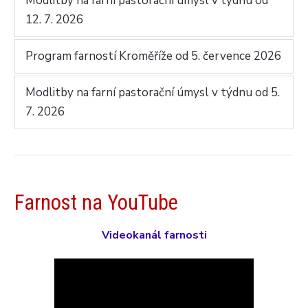
Modlitby na farní pastorační úmysl v týdnu od
12. 7. 2026
Program farností Kroměříže od 5. července 2026
Modlitby na farní pastorační úmysl v týdnu od 5.
7. 2026
Farnost na YouTube
Videokanál farnosti