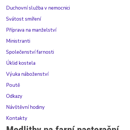
Duchovní služba v nemocnici
Svátost smíření
Příprava na manželství
Ministranti
Společenství farnosti
Úklid kostela
Výuka náboženství
Poutě
Odkazy
Návštěvní hodiny
Kontakty
Modlitby na farní pastorační