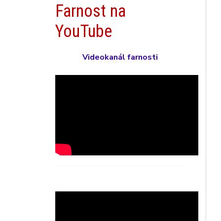
Farnost na
YouTube
Videokanál farnosti