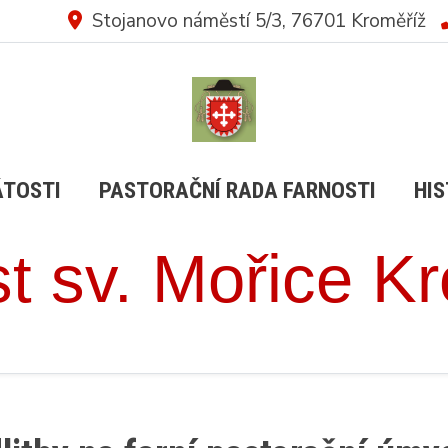
Stojanovo náměstí 5/3, 76701 Kroměříž
ÁTOSTI
PASTORAČNÍ RADA FARNOSTI
HIS
t sv. Mořice K