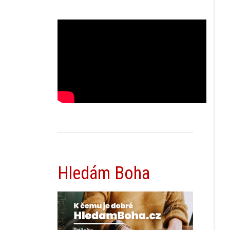
Hledám Boha