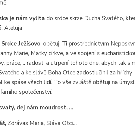
mě.
ska je nám vylita
do srdce skrze Ducha Svatého, kte
. Aleluja
 Srdce Ježíšovo
, obětuji Ti prostřednictvím Neposkv
anny Marie, Matky církve, a ve spojení s eucharisticko
y, práce,… radosti a utrpení tohoto dne, abych tak s m
vatého a ke slávě Boha Otce zadostiučinil za hříchy
ěl ke spáse všech lidí. To vše zvláště obětuji na úmys
farního společenství:
svatý, dej nám moudrost, …
áš,
Zdrávas Maria, Sláva Otci…