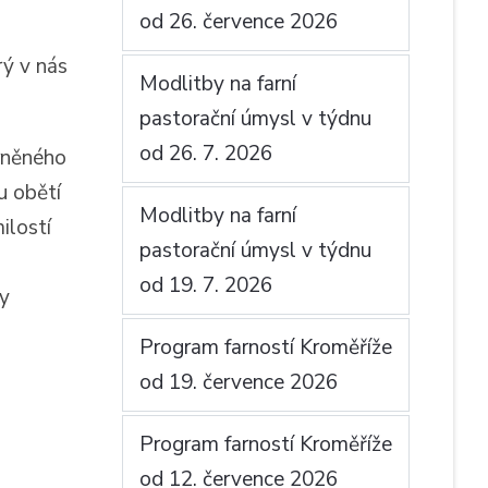
od 26. července 2026
rý v nás
Modlitby na farní
pastorační úmysl v týdnu
od 26. 7. 2026
rněného
u obětí
Modlitby na farní
ilostí
pastorační úmysl v týdnu
od 19. 7. 2026
ly
Program farností Kroměříže
od 19. července 2026
Program farností Kroměříže
od 12. července 2026