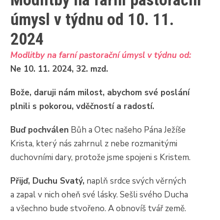
úmysl v týdnu od 10. 11.
2024
Modlitby na farní pastorační úmysl v týdnu od:
Ne 10. 11. 2024, 32. mzd.
Bože, daruji nám milost, abychom své poslání
plnili s pokorou, vděčností a radostí.
Buď pochválen
Bůh a Otec našeho Pána Ježíše
Krista, který nás zahrnul z nebe rozmanitými
duchovními dary, protože jsme spojeni s Kristem.
Přijď, Duchu Svatý,
naplň srdce svých věrných
a zapal v nich oheň své lásky. Sešli svého Ducha
a všechno bude stvořeno. A obnovíš tvář země.