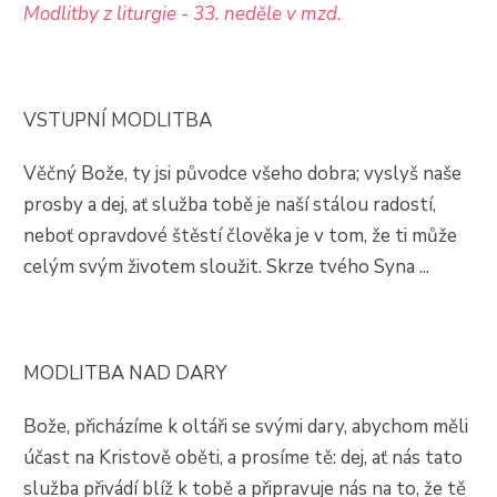
Modlitby z liturgie - 33. neděle v mzd.
VSTUPNÍ MODLITBA
Věčný Bože, ty jsi původce všeho dobra; vyslyš naše
prosby a dej, ať služba tobě je naší stálou radostí,
neboť opravdové štěstí člověka je v tom, že ti může
celým svým životem sloužit. Skrze tvého Syna ...
MODLITBA NAD DARY
Bože, přicházíme k oltáři se svými dary, abychom měli
účast na Kristově oběti, a prosíme tě: dej, ať nás tato
služba přivádí blíž k tobě a připravuje nás na to, že tě