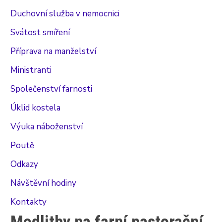
Duchovní služba v nemocnici
Svátost smíření
Příprava na manželství
Ministranti
Společenství farnosti
Úklid kostela
Výuka náboženství
Poutě
Odkazy
Návštěvní hodiny
Kontakty
Modlitby na farní pastorační