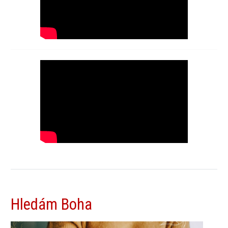
Hledám Boha